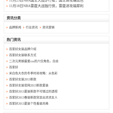
11月23日NBA国王大战步行者，国王进攻端出色
11月18日NBA雷霆大战独行侠，雷霆进攻端犀利
资讯分类
品牌新闻
行业资讯
资讯营销
热门资讯
百家好女装品牌介绍
百家好女装联系方式
二次元男娘最爱cos的六位角色，白丝
百家好
米白色大衣的冬季时尚攻略：从色彩
百家好女装2013新款
百家好女装官网2013新款夏装
百家好2013夏装新款不可错过的透视
百家好2013春装新款突显出浓浓女人
百家好2013夏装个性着装风格