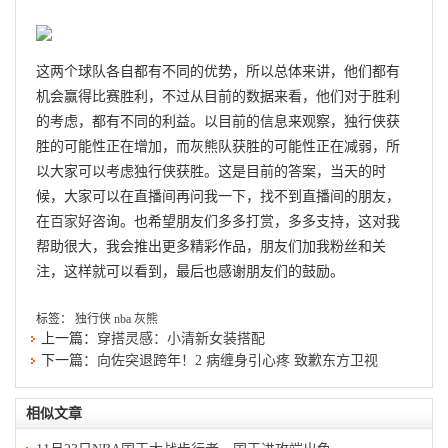
这两个球队各自都有不同的优势，所以总体来讲，他们都有
机会赢得比赛胜利，不过从目前的数据来看，他们对于胜利
的考虑，都有不同的利益。以目前的信息来观察，独行侠获
胜的可能性正在增加，而灰熊队获胜的可能性正在减弱，所
以大家可以考虑独行侠获胜。这是目前的答案，当天的时
候，大家可以在直播间再问我一下，找不到直播间的朋友，
在
百家好
咨询。也希望朋友们多多打赏，多多支持，这对我
帮助很大，我会推出更多精彩作品，朋友们加我粉丝和关
注，这样就可以看到，最后也感谢朋友们的鼓励。
标签：
独行侠
nba
灰熊
上一篇：
穿搭灵感：小清新女装搭配
下一篇：
向佐突退跨年！2 病缠身引心疼 致歉东方卫视
相似文章