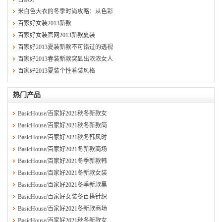
米白色大衣的冬季时尚攻略：从色彩
百家好女装2013新款
百家好女装官网2013新款夏装
百家好2013夏装新款不可错过的透视
百家好2013春装新款突显出浓浓女人
百家好2013夏装个性着装风格
热门产品
BasicHouse/百家好2021秋冬新款女
BasicHouse/百家好2021秋冬新款简
BasicHouse/百家好2021秋冬韩风时
BasicHouse/百家好2021冬新款商场
BasicHouse/百家好2021冬季新款韩
BasicHouse/百家好2021冬新款女装
BasicHouse/百家好2021冬季新款黑
BasicHouse/百家好女装冬百搭针织
BasicHouse/百家好2021冬新款商场
BasicHouse/百家好2021秋冬新款女