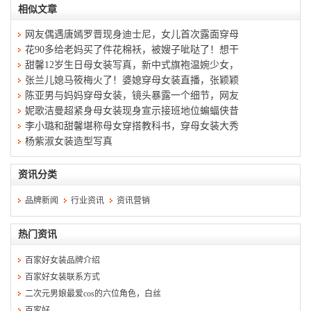
相似文章
网友偶遇唐嫣罗晋现身迪士尼，女儿首次露面穿母
花90多给老妈买了件花棉袄，被嫂子呲哒了！想干
甜馨12岁生日母女装写真，新中式旗袍温婉少女，
张兰儿媳马筱梅火了！婆媳穿母女装直播，张颖颖
陈亚男与妈妈穿母女装，镜头暴露一个细节，网友
妮歌洁曼超紧身母女装现身宣示接班地位蝙蝠侠昔
李小璐和甜馨堪称母女穿搭教科书，穿母女装大秀
杨紫淑女装造型写真
资讯分类
品牌新闻
行业资讯
资讯营销
热门资讯
百家好女装品牌介绍
百家好女装联系方式
二次元男娘最爱cos的六位角色，白丝
百家好