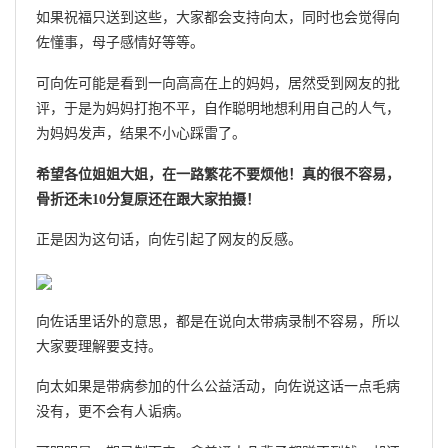
如果祝福只送到这些，大家都会支持向太，同时也会觉得向
佐懂事，母子感情好等等。
可向佐可能是看到一向高高在上的妈妈，居然受到网友的批
评，于是为妈妈打抱不平，自作聪明地想利用自己的人气，
为妈妈发声，结果不小心踩雷了。
希望各位姐姐大姐，在一路繁花不要烦他！真的很不容易，
骨折还未10分复原还在跟大家拍摄！
正是因为这句话，向佐引起了网友的反感。
向佐话里话外的意思，都是在说向太带病录制不容易，所以
大家要理解要支持。
向太如果是带病参加的什么公益活动，向佐说这话一点毛病
没有，更不会有人诟病。