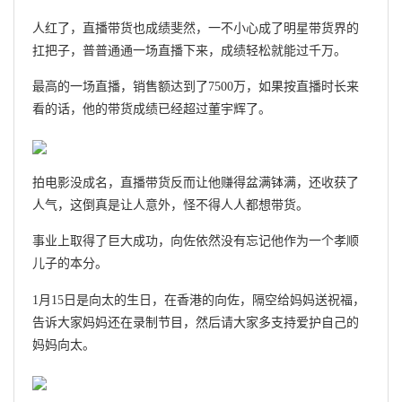
人红了，直播带货也成绩斐然，一不小心成了明星带货界的
扛把子，普普通通一场直播下来，成绩轻松就能过千万。
最高的一场直播，销售额达到了7500万，如果按直播时长来
看的话，他的带货成绩已经超过董宇辉了。
拍电影没成名，直播带货反而让他赚得盆满钵满，还收获了
人气，这倒真是让人意外，怪不得人人都想带货。
事业上取得了巨大成功，向佐依然没有忘记他作为一个孝顺
儿子的本分。
1月15日是向太的生日，在香港的向佐，隔空给妈妈送祝福，
告诉大家妈妈还在录制节目，然后请大家多支持爱护自己的
妈妈向太。