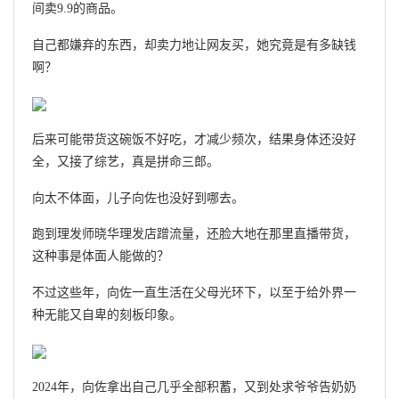
间卖9.9的商品。
自己都嫌弃的东西，却卖力地让网友买，她究竟是有多缺钱
啊？
后来可能带货这碗饭不好吃，才减少频次，结果身体还没好
全，又接了综艺，真是拼命三郎。
向太不体面，儿子向佐也没好到哪去。
跑到理发师晓华理发店蹭流量，还脸大地在那里直播带货，
这种事是体面人能做的？
不过这些年，向佐一直生活在父母光环下，以至于给外界一
种无能又自卑的刻板印象。
2024年，向佐拿出自己几乎全部积蓄，又到处求爷爷告奶奶