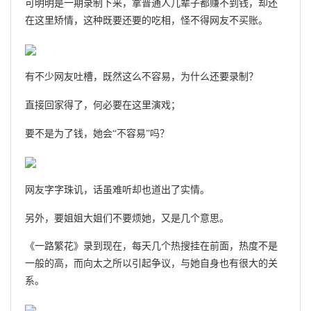
可明明是一期录制下来，拿普通人几辈子都赚不到钱，却还
在这里矫情，这种既要还要的吃相，怪不得网友不买账。
有不少网友吐槽，既然这么不容易，为什么还要录制？
直接回家得了，何必要在这里演戏；
要不是为了钱，她会“不容易”吗？
网友字字珠讥，话虽难听却也道出了实情。
另外，要姐姐大姐们不要烦她，又是几个意思。
《一路繁花》录到现在，每天几个热搜挂在前面，热度不是
一般的高，而向太之所以引起争议，与她自身也有很大的关
系。