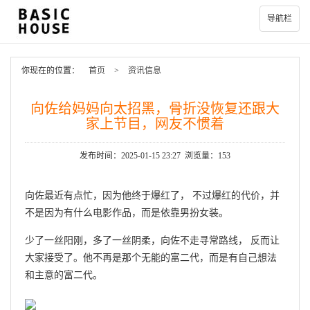
导航栏
你现在的位置：
首页
>
资讯信息
向佐给妈妈向太招黑，骨折没恢复还跟大
家上节目，网友不惯着
发布时间：2025-01-15 23:27 浏览量：153
向佐最近有点忙，因为他终于爆红了， 不过爆红的代价，并
不是因为有什么电影作品，而是依靠男扮女装。
少了一丝阳刚，多了一丝阴柔，向佐不走寻常路线， 反而让
大家接受了。他不再是那个无能的富二代，而是有自己想法
和主意的富二代。