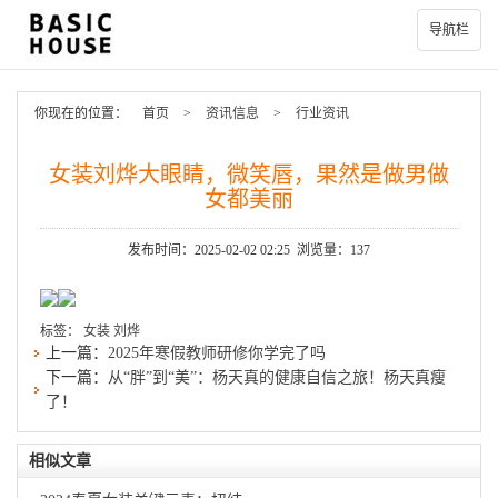
导航栏
你现在的位置：
首页
>
资讯信息
>
行业资讯
女装刘烨大眼睛，微笑唇，果然是做男做
女都美丽
发布时间：2025-02-02 02:25 浏览量：137
标签：
女装
刘烨
上一篇：
2025年寒假教师研修你学完了吗
下一篇：
从“胖”到“美”：杨天真的健康自信之旅！杨天真瘦
了！
相似文章