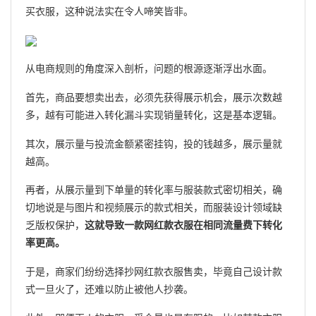
买衣服，这种说法实在令人啼笑皆非。
从电商规则的角度深入剖析，问题的根源逐渐浮出水面。
首先，商品要想卖出去，必须先获得展示机会，展示次数越
多，越有可能进入转化漏斗实现销量转化，这是基本逻辑。
其次，展示量与投流金额紧密挂钩，投的钱越多，展示量就
越高。
再者，从展示量到下单量的转化率与服装款式密切相关，确
切地说是与图片和视频展示的款式相关，而服装设计领域缺
乏版权保护，
这就导致一款网红款衣服在相同流量费下转化
率更高。
于是，商家们纷纷选择抄网红款衣服售卖，毕竟自己设计款
式一旦火了，还难以防止被他人抄袭。