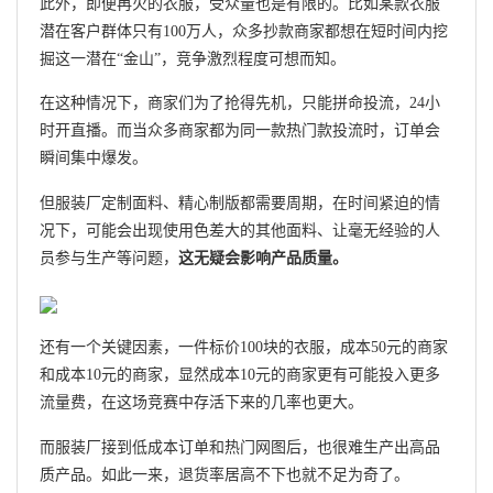
此外，即便再火的衣服，受众量也是有限的。比如某款衣服
潜在客户群体只有100万人，众多抄款商家都想在短时间内挖
掘这一潜在“金山”，竞争激烈程度可想而知。
在这种情况下，商家们为了抢得先机，只能拼命投流，24小
时开直播。而当众多商家都为同一款热门款投流时，订单会
瞬间集中爆发。
但服装厂定制面料、精心制版都需要周期，在时间紧迫的情
况下，可能会出现使用色差大的其他面料、让毫无经验的人
员参与生产等问题，
这无疑会影响产品质量。
还有一个关键因素，一件标价100块的衣服，成本50元的商家
和成本10元的商家，显然成本10元的商家更有可能投入更多
流量费，在这场竞赛中存活下来的几率也更大。
而服装厂接到低成本订单和热门网图后，也很难生产出高品
质产品。如此一来，退货率居高不下也就不足为奇了。