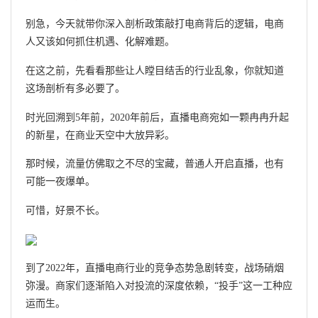
别急，今天就带你深入剖析政策敲打电商背后的逻辑，电商
人又该如何抓住机遇、化解难题。
在这之前，先看看那些让人瞠目结舌的行业乱象，你就知道
这场剖析有多必要了。
时光回溯到5年前，2020年前后，直播电商宛如一颗冉冉升起
的新星，在商业天空中大放异彩。
那时候，流量仿佛取之不尽的宝藏，普通人开启直播，也有
可能一夜爆单。
可惜，好景不长。
到了2022年，直播电商行业的竞争态势急剧转变，战场硝烟
弥漫。商家们逐渐陷入对投流的深度依赖，“投手”这一工种应
运而生。