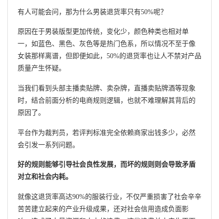
有人可能会问，那为什么男装退货率只有50%呢？
原因在于男装版型更加传统，变化少，颜色种类也相对单
一，如蓝色、黑色、灰色等是热门色系，所以情况不至于像
女装那样离谱，但即便如此，50%的退货率也让人不禁对产品
质量产生怀疑。
当我们看到头部主播卖贴牌、卖杂牌，直播卖贴牌酒等现象
时，结合前面分析的电商规则逻辑，也就不难理解其背后的
原因了。
平台作为裁判员，若评判标准完全依赖商家出钱多少，必然
会引发一系列问题。
好的规则能够引导社会良性发展，而坏的规则则会导致矛盾
对立和社会内耗。
就像这退货率高达90%的服装行业，不仅严重损害了社会辛辛
苦苦建立起来的产业升级成果，还对社会信用造成负面影