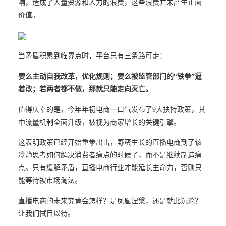
响，造成了大量资源和人力的浪费，这些浪费并未产生正面
价值。
当矛盾积累到临界点时，平台只有三条路可走：
要么主动自我改革，优化规则；要么被监管部门的“铁拳”逼
着改；若两者都不做，那就只能走向灭亡。
值得庆幸的是，今年年初电商一口气发布了9大扶持政策，其
中流量机制全面升级，被视为商家增长的关键引擎。
这表明政策已经开始重拳出击，野蛮生长的直播电商到了该
冷静思考如何解决消费者痛点的时候了，而不是继续制造痛
点。只有缓解矛盾，直播电商行业才能延长生命力，否则只
能等待被市场淘汰。
直播电商的未来究竟会怎样？是凤凰涅槃，还是就此沉沦？
让我们拭目以待。