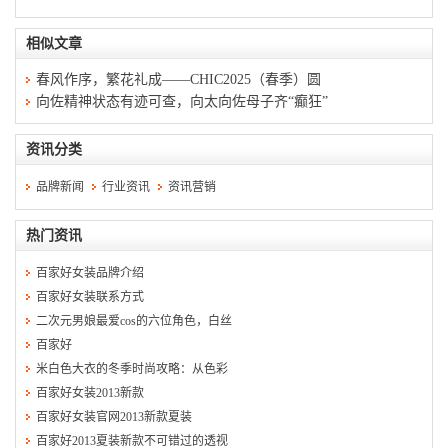
相似文章
春风作序，繁花礼成——CHIC2025（春季）圆
向佐精神状态有迹可查，向太向佐母子齐“癫狂”
资讯分类
品牌新闻
行业资讯
资讯营销
热门资讯
百家好女装品牌介绍
百家好女装联系方式
二次元男娘最爱cos的六位角色，白丝
百家好
米白色大衣的冬季时尚攻略：从色彩
百家好女装2013新款
百家好女装官网2013新款夏装
百家好2013夏装新款不可错过的透视