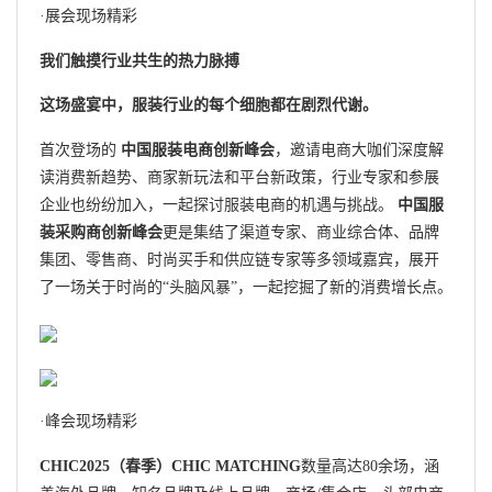
·展会现场精彩
我们触摸行业共生的热力脉搏
这场盛宴中，服装行业的每个细胞都在剧烈代谢。
首次登场的
中国服装电商创新峰会
，邀请电商大咖们深度解
读消费新趋势、商家新玩法和平台新政策，行业专家和参展
企业也纷纷加入，一起探讨服装电商的机遇与挑战。
中国服
装采购商创新峰会
更是集结了渠道专家、商业综合体、品牌
集团、零售商、时尚买手和供应链专家等多领域嘉宾，展开
了一场关于时尚的“头脑风暴”，一起挖掘了新的消费增长点。
·峰会现场精彩
CHIC2025（春季）CHIC MATCHING
数量高达80余场，涵