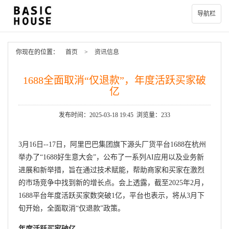
导航栏
你现在的位置：
首页
>
资讯信息
1688全面取消“仅退款”，年度活跃买家破
亿
发布时间：2025-03-18 19:45 浏览量：233
3月16日--17日，阿里巴巴集团旗下源头厂货平台1688在杭州
举办了“1688好生意大会”，公布了一系列AI应用以及业务新
进展和新举措，旨在通过技术赋能，帮助商家和买家在激烈
的市场竞争中找到新的增长点。会上透露，截至2025年2月，
1688平台年度活跃买家数突破1亿，平台也表示，将从3月下
旬开始，全面取消“仅退款”政策。
年度活跃买家破亿