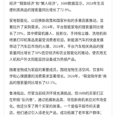
经济”“精致经济”和“懒人经济”。1688数据显示，2024年生活
便利类商品的搜索量同比增长了72.9%。
家电智能化、以旧换新政策和国家补贴的多重因素推动，显
著拉升了采购需求。2024年，平台智能家电的搜索量同比增
长了29%，其中擦窗机器人、投影仪、手持吸尘器、洗地机和
喷墨打印机等品类最受消费者欢迎。新能源汽车的快速发展
带动了汽车后市场的火爆，2024年，平台汽车相关商品的搜
索量同比增长了50%低空经济和农业智能化的推动，使农用无
人机和户外太阳能监控设备成为热销产品。
随着宠物成为家庭的重要成员，围绕宠物生活空间、饮食科
学和心理健康的消费需求显著增长。2024年，“萌宠陪伴类”商
品的搜索量同比增长了63.1%。
鲁涛指出，尽管当前经济环境充满挑战，但1688的买家们正
在积极“反内卷”，通过拓展新品类、寻找新商机来应对市场变
化。他还分享了两个买家的故事。一个是临平超市的夫妻
店，他们通过引入适老化产品，成功拓展了老年客户群体；