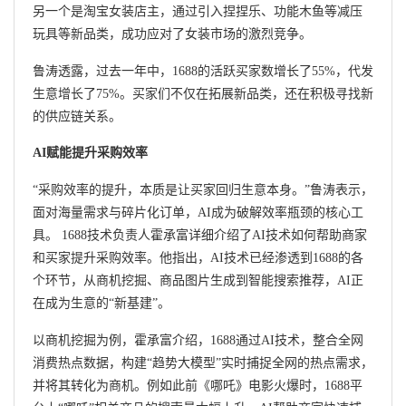
另一个是淘宝女装店主，通过引入捏捏乐、功能木鱼等减压
玩具等新品类，成功应对了女装市场的激烈竞争。
鲁涛透露，过去一年中，1688的活跃买家数增长了55%，代发
生意增长了75%。买家们不仅在拓展新品类，还在积极寻找新
的供应链关系。
AI赋能提升采购效率
“采购效率的提升，本质是让买家回归生意本身。”鲁涛表示，
面对海量需求与碎片化订单，AI成为破解效率瓶颈的核心工
具。 1688技术负责人霍承富详细介绍了AI技术如何帮助商家
和买家提升采购效率。他指出，AI技术已经渗透到1688的各
个环节，从商机挖掘、商品图片生成到智能搜索推荐，AI正
在成为生意的“新基建”。
以商机挖掘为例，霍承富介绍，1688通过AI技术，整合全网
消费热点数据，构建“趋势大模型”实时捕捉全网的热点需求，
并将其转化为商机。例如此前《哪吒》电影火爆时，1688平