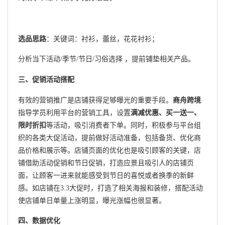
选品思路
：关键词：衬衫，蕾丝，花花衬衫；
分析当下活动/季节/节日/习俗选择 ，提前铺垫相关产品。
三、促销活动搭配
有效的营销推广是店铺获得足够曝光的重要手段。
商舟跨境
指导学员利用平台的营销工具，设置
满减优惠、买一送一、
限时折扣
等活动，吸引消费者下单。同时，积极参与平台组
织的各类大促活动，提前做好活动准备，包括备货、优化商
品价格和展示等。店铺页面的优化也是吸引顾客的关键，店
铺借助活动促销和节日促销，打造应景且吸引人的店铺页
面，让顾客一进来就能感受到节日的喜悦或者换季的新鲜
感。如店铺在3.3大促时，打造了相关海报和装修，搭配活动
使店铺单日单量上涨明显，曝光涨幅也很显著。
四、数据优化