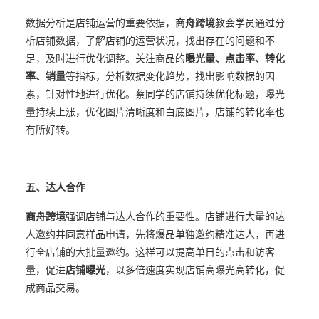
数据分析是店铺运营的重要依据，
商舟跨境
教会学员通过分
析店铺数据，了解店铺的运营状况，找出存在的问题和不
足，及时进行优化调整。关注商品的
曝光量、点击率、转化
率、销量
等指标，分析数据变化趋势，找出影响数据的因
素，针对性地进行优化。蔡同学的店铺持续优化标题，曝光
量持续上涨，优化图片清晰度和白底图片，店铺的转化率也
有所好转。
五、达人合作
商舟跨境
强调店铺与达人合作的重要性。店铺进行大量的达
人邀约并同意样品申请，先将爆品单独邀约精准达人，再进
行全店铺的大批量邀约。这样可以提高单日的点击和访客
量，促进
店铺曝光
，以多倍速度实现店铺高曝光高转化，促
成商品交易。