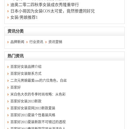
迪奥二零二四秋季女装成衣秀隆重举行
日本小哥因为女装COS太可爱，竟然惨遭同好兄
女装/男娘推荐1
资讯分类
品牌新闻
行业资讯
资讯营销
热门资讯
百家好女装品牌介绍
百家好女装联系方式
二次元男娘最爱cos的六位角色，白丝
百家好
米白色大衣的冬季时尚攻略：从色彩
百家好女装2013新款
百家好女装官网2013新款夏装
百家好2013夏装个性着装风格
百家好2013夏装新款不可错过的透视