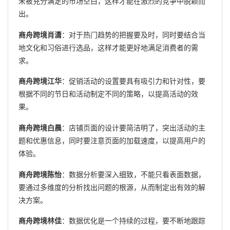
未被充分满足的市场空白，这样才能在激烈的竞争中脱颖而
出。
商舟跨境肖潇
：对于热门趋势的把握要及时，同时要结合当
地文化和习俗进行选品，这样才能更好地满足消费者的需
求。
商舟跨境江华
：促销活动的设置要具有吸引力和针对性，要
根据不同的节日和活动制定不同的策略，以提高活动的效
果。
商舟跨境白晨
：店铺页面的设计要简洁明了，突出活动的主
题和优惠信息，同时要注意页面的加载速度，以提高用户的
体验。
商舟跨境陈怡
：数据分析要深入细致，不能只看表面数据，
要通过多维度的分析找出问题的根源，从而制定出有效的解
决方案。
商舟跨境林佳
：数据优化是一个持续的过程，要不断地跟踪