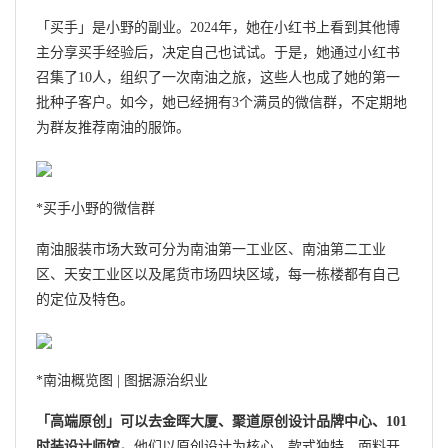
「买手」是小野的副业。2024年，她在小红书上看到其他博
主分享买手经验后，决定自己也试试。于是，她通过小红书
召集了10人，组织了一次南油之旅，这些人也成了她的第一
批种子客户。如今，她已经拥有3个满员的微信群，不定期地
为群友推荐南油的服饰。
*买手小野的微信群
南油服装市场大致可分为南油第一工业区、南油第二工业
区、天安工业区以及尾货市场四块区域，每一栋楼都有自己
的定位及特色。
*南油概览图 | 图据源治织业
「高端原创」可以去金晖大厦、聚道原创设计品牌中心、101
时装设计师馆。
他们以原创设计为核心，款式独特，面料开