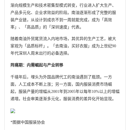
渐向规模生产和技术密集型模式转变，行业进入扩大生产、
产品多元化、企业求效益的阶段。南油逐渐形成了完整的服
装产业链，从设计到成衣不到一周就能完成，成为「高效
率」、「高品质」的「深圳速度」代表。
随着南油外贸尾货流入内地市场，其优异的生产工艺，被大
家视为「品质标杆」。「去南油，买好衣服」成为上世纪90
年代深圳人周末出行的必备选择。
阵痛期：内需崛起与产业转移
千禧年后，埋头为外国品牌代工的南油遇到了瓶颈。一方
面，人工成本不断上涨；另一方面，国内服装消费市场崛
起，服装产量的增幅从2001年到2005年以每年10%以上的增幅
递增。社会审美逐渐多元化，服装消费的差异化开始显现。
*图据中国服装协会