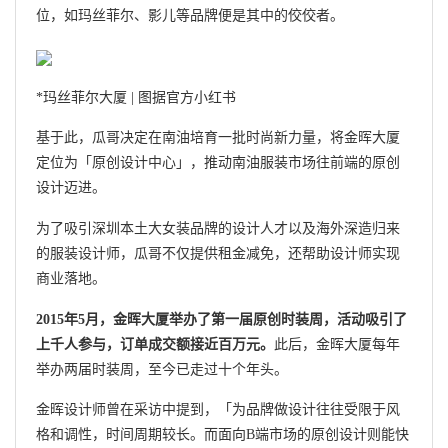
位，如玛丝菲尔、影儿等品牌便是其中的佼佼者。
*玛丝菲尔大厦 | 图据官方小红书
基于此，瓜哥决定在南油培育一批时尚新力量，将金晖大厦
定位为「原创设计中心」，推动南油服装市场往前端的原创
设计迈进。
为了吸引深圳本土大女装品牌的设计人才以及海外深造归来
的服装设计师，瓜哥不仅提供租金减免，还帮助设计师实现
商业落地。
2015年5月，金晖大厦举办了第一届原创时装周，活动吸引了
上千人参与，订单成交额接近百万元。
此后，金晖大厦每年
举办两届时装周，至今已走过十个年头。
金晖设计师曾在采访中提到，「为品牌做设计往往受限于风
格和调性，时间周期较长。而面向B端市场的原创设计则能快