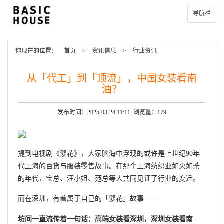
导航栏
你现在的位置：
首页
>
资讯信息
>
行业资讯
从「代工」到「顶流」，中国女装看南
油？
发布时间：2025-03-24 11:11 浏览量：179
提到电视剧《繁花》，大家脑海中浮现的或许是上世纪90年
代上海的百货与服装零售故事。在那个上海纺织业如火如荼
的年代，宝总、汪小姐、范总等人共同见证了行业的变迁。
而在深圳，有着属于自己的「繁花」故事——
坊间一直流传着一句话：高端女装看深圳，深圳女装看南