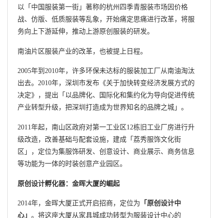
以「中国服装第一街」著称的杭州四季青服装市场因价格
战、仿版、低质服装等乱象，开始痛定思痛进行改革，将服
务向上下游延伸，推动上游原创服装的研发。
南油片区服装产业的改革，也被提上日程。
2005年到2010年，许多环保未达标的服装加工厂从南油淘汰
出去。2010年，深圳市发布《关于加快转变经济发展方式的
决定》，提出「以品牌化、国际化和集约化为导向促进传统
产业转型升级，把深圳打造成为世界知名的品牌之城」。
2011年起，南山区政府对第一工业区12栋旧工业厂房进行升
级改造，改善基础与配套设施，建成「荔秀服饰文化街
区」，定位为集服饰研发、创意设计、商业展示、商务信息
等功能为一体的时装创意产业园区。
原创设计孵化器：金晖大厦的崛起
2014年，金晖大厦正式开启招商，定位为
「原创设计中
心」
。将这座大厦从家具城成功转型为服装设计中心的