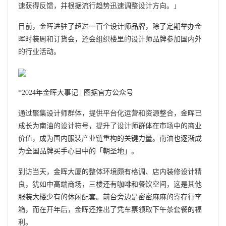
速获得反馈，并根据流行趋势迅速调整设计方向。」
目前，金晖进驻了超过一百个设计师品牌，除了定期举办金
晖时装周和订货会，还会组织楼里的设计师品牌参加国内外
的行业活动。
*2024年金晖大事记 | 图据官方公众号
通过聚集设计师群体，提供平台化运营和资源整合，金晖已
成长为南油的设计符号，提升了设计师群体在市场中的商业
价值，成为国内服装产业链重构的关键力量。南油也逐渐成
为全国品牌买手心目中的「朝圣地」。
到访当天，金晖大厦的整体环境颇有格调、店内装修设计精
良，犹如中高端商场，三楼还有咖啡和餐饮空间，这是其他
服装大楼少有的休闲配套。前台旁边是密密麻麻的寄存行李
箱，而在开年后，金晖还推出了凭车票领取下午茶套餐的福
利。