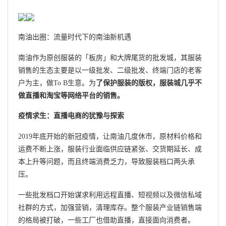
南油出圈：流量时代下的南油新机遇
南油作为原创服装的「板房」和大牌尾货的批发城，其服装
销售的生态主要是以一级批发、二级批发、终端门店的老客
户为主，做To B生意。为
了保护服装的版权，服装城几乎不
做直播和淘宝等网络平台的销售。
疫情求生：直播电商的犹豫与探索
2019年底开始的新冠疫情，让南油几度休市，原材料价格和
运费不断上涨，服装行业面临供应链紧张、交货期延长、成
本上升等问题，而且终端消费乏力，导致服装档口两头承
压。
一些批发档口开始谋求利用远程直播、短视频以及微信私域
社群的方式，加强营销，清理库存。整个服装产业链销售端
的格局被打破，一些工厂也借助直播，直接面向消费者。