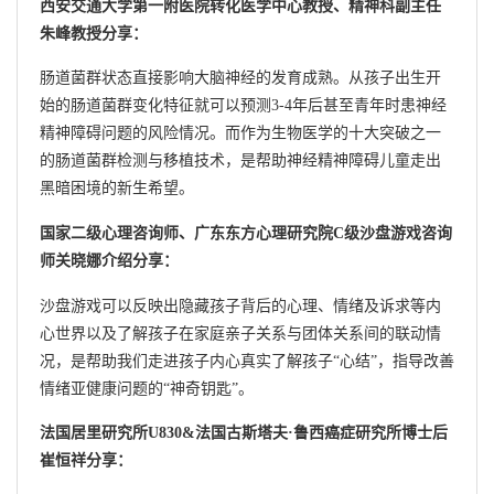
西安交通大学第一附医院转化医学中心教授、精神科副主任
朱峰教授分享：
肠道菌群状态直接影响大脑神经的发育成熟。从孩子出生开
始的肠道菌群变化特征就可以预测3-4年后甚至青年时患神经
精神障碍问题的风险情况。而作为生物医学的十大突破之一
的肠道菌群检测与移植技术，是帮助神经精神障碍儿童走出
黑暗困境的新生希望。
国家二级心理咨询师、广东东方心理研究院C级沙盘游戏咨询
师关晓娜介绍分享：
沙盘游戏可以反映出隐藏孩子背后的心理、情绪及诉求等内
心世界以及了解孩子在家庭亲子关系与团体关系间的联动情
况，是帮助我们走进孩子内心真实了解孩子“心结”，指导改善
情绪亚健康问题的“神奇钥匙”。
法国居里研究所U830&法国古斯塔夫·鲁西癌症研究所博士后
崔恒祥分享：