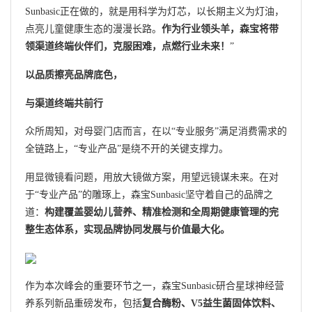
Sunbasic正在做的，就是用科学为灯芯，以长期主义为灯油，
点亮儿童健康生态的漫漫长路。
作为行业领头羊，森宝将带
领渠道终端伙伴们，克服困难，点燃行业未来！
”
以品质擦亮品牌底色，
与渠道终端共前行
众所周知，对母婴门店而言，在以“专业服务”满足消费需求的
全链路上，“专业产品”是绕不开的关键支撑力。
用显微镜看问题，用放大镜做方案，用望远镜谋未来。在对
于“专业产品”的雕琢上，森宝Sunbasic坚守着自己的品牌之
道：
构建覆盖婴幼儿营养、精准检测和全周期健康管理的完
整生态体系，实现品牌协同发展与价值最大化。
作为本次峰会的重要环节之一，森宝Sunbasic研合星球神经营
养系列新品重磅发布，包括
复合酶粉、V5益生菌固体饮料、