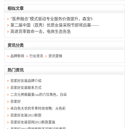
相似文章
“医养融合”模式驱动专业服务价值提升，森宝S
第二届中国（荔秀）优质女装采购节即将启幕——
高退货率致命一击，电商生态告急
资讯分类
品牌新闻
行业资讯
资讯营销
热门资讯
百家好女装品牌介绍
百家好女装联系方式
二次元男娘最爱cos的六位角色，白丝
百家好
米白色大衣的冬季时尚攻略：从色彩
百家好女装2013新款
百家好女装官网2013新款夏装