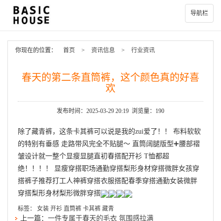
导航栏
你现在的位置：
首页
>
资讯信息
>
行业资讯
春天的第二条直筒裤，这个颜色真的好喜
欢
发布时间：2025-03-29 20:19 浏览量：190
除了藏青裤，这条卡其裤可以说是我的zui爱了！！ 布料软软
的特别有垂感 走路带风完全不贴腿～ 直筒阔腿版型➕腰部褶
皱设计就一整个显瘦显腿直初春搭配开衫 T恤都超
绝！！！！ 显瘦穿搭职场通勤穿搭梨形身材穿搭微胖女孩穿
搭裤子推荐打工人神裤穿搭衣服搭配春季穿搭通勤女装微胖
穿搭梨形身材梨形微胖穿搭
标签：
女装
开衫
直筒裤
卡其裤
藏青
上一篇：
一件专属于春天的毛衣 氛围感拉满