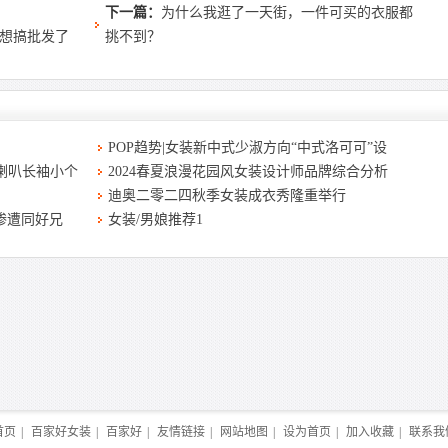
下一篇：
为什么我逛了一天街，一件可买的衣服都
想搞批发了
挑不到？
POP趋势|女装新中式少淑方向“中式洛可可”设
喇叭长袖小个
2024春夏浪漫花园风女装设计师品牌综合分析
迪奥二零二四秋季女装成衣秀隆重举行
惨遭同好兄
女装/男娘推荐1
首页
|
百家好女装
|
百家好
|
友情链接
|
网站地图
|
设为首页
|
加入收藏
|
联系我