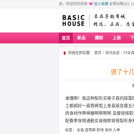
亲，欢迎您的到来
加入收藏
友情出售QQ: 129
新品
爆款
上装
首页
你现在的位置：
首页
>
资讯信息
>
行业
退了十
谁懂啊！我这种梨形买裤子真的踩雷踩
工都超好～直筒裤型上身直接显瘦五
肉身材作弊神器啊啊啊啊 显瘦穿搭
配春季穿搭通勤女装微胖穿搭梨形身
标签：
女装
直筒裤
职场
身材
人神