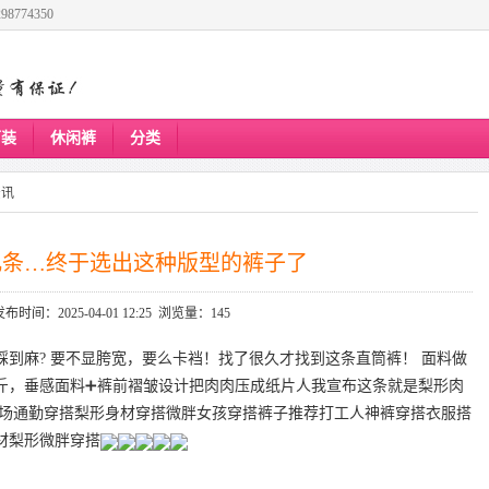
8774350
下装
休闲裤
分类
资讯
几条…终于选出这种版型的裤子了
发布时间：2025-04-01 12:25 浏览量：145
到麻? 要不显胯宽，要么卡裆！找了很久才找到这条直筒裤！ 面料做
斤，垂感面料➕裤前褶皱设计把肉肉压成纸片人我宣布这条就是梨形肉
职场通勤穿搭梨形身材穿搭微胖女孩穿搭裤子推荐打工人神裤穿搭衣服搭
材梨形微胖穿搭