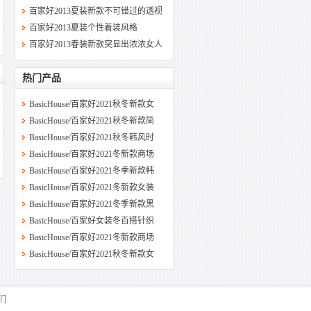
百家好2013夏装新款不可错过的透视
百家好2013夏装个性着装风格
百家好2013春装新款突显出浓浓女人
热门产品
BasicHouse/百家好2021秋冬新款女
BasicHouse/百家好2021秋冬新款简
BasicHouse/百家好2021秋冬韩风时
BasicHouse/百家好2021冬新款商场
BasicHouse/百家好2021冬季新款韩
BasicHouse/百家好2021冬新款女装
BasicHouse/百家好2021冬季新款黑
BasicHouse/百家好女装冬百搭针织
BasicHouse/百家好2021冬新款商场
BasicHouse/百家好2021秋冬新款女
们