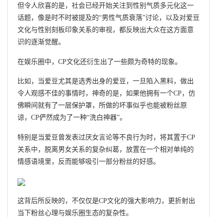
但令人欣喜的是，社会已经开始关注到性别气质多元化这一
话题，像是时不时被提及的“男性气质衰落”讨论，以及对爱豆
文化与性别刻板印象关系的审视，都反映出大众在这方面意
识的逐渐觉醒。
在娱乐圈中，CP文化还衍生出了一些颇为奇特的现象。
比如，当爱豆尤其是选秀出身的爱豆，一旦陷入黑料，做出
令人观感不佳的事情时，神奇的是，如果他拥有一个CP，仿
佛瞬间就有了一层保护罩，所做的坏事似乎也能被粉丝原
谅，CP俨然成为了一种“洗白神器”。
特别是当爱豆曾发表过厌女言论等不良行为时，将其置于CP
关系中，脱离男女关系的复杂纠葛，放置在一个相对单纯的
情感语境里，反而能够吸引一部分粉丝的好感。
这背后所反映的，不仅仅是CP文化的强大影响力，更折射出
当下粉丝心理与娱乐圈生态的复杂性。