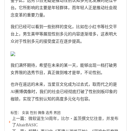
鉴于此，选秀节目无疑是推动性别认知多元化发展的绝佳平
台。它所影响的主要是年轻群体，而年轻人正是推动社会观
念变革的重要力量。
我们已经可以看到一些别样的变化，比如在小红书等社交平
台上，男生美甲等展现性别多元的内容逐渐增多，这表明大
众对于性别多元的接受度正在逐步提高。
我们满怀期待，希望在未来的某一天，能够出现一档打破男
女界限的选秀节目，真正做到唯才是举，不论性别。
也许在遥远的未来，当爱豆文化成为过去式，取而代之的是
AI赛博偶像时，我们的社会已经彻底打破了性别刻板印象的
枷锁，实现了性别认知的高度多元化与包容。
标签：
女装
性别
偶像
选秀
男团
上一篇：
微软诞生50周年，比尔・盖茨撰文忆往昔，并发布
了AltairBASIC