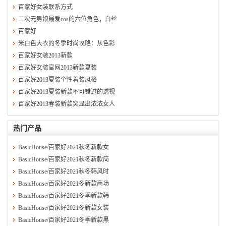
百家好女装联系方式
二次元男娘最爱cos的六位角色，白丝
百家好
米白色大衣的冬季时尚攻略：从色彩
百家好女装2013新款
百家好女装官网2013新款夏装
百家好2013夏装个性着装风格
百家好2013夏装新款不可错过的透视
百家好2013春装新款突显出浓浓女人
热门产品
BasicHouse/百家好2021秋冬新款女
BasicHouse/百家好2021秋冬新款简
BasicHouse/百家好2021秋冬韩风时
BasicHouse/百家好2021冬新款商场
BasicHouse/百家好2021冬季新款韩
BasicHouse/百家好2021冬新款女装
BasicHouse/百家好2021冬季新款黑