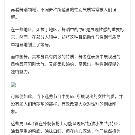
再看舞蹈领域，不同舞种所蕴含的性别气质常常被人们误
解。
在一些地区，如拉丁地区，舞蹈中的“扭”是展现性感的重要标
志，然而，在部分人眼中，却将这种舞蹈动作与性别气质简
单粗暴地划上了等号。
而中国舞，其本身具有内敛的特质，舞者在表演中展现出的
风格既可阳刚大气，又能柔和婉约，呈现出一种性别模糊的
独特魅力。
可即便如此，当下选秀节目中男idol所展现出的女性气质，并
没有如人们所期望的那样，有效改变大众对性别的刻板印
象。
这些男idol尽管在外貌装扮上可能呈现出“奶油小生”的特征，
涂着厚重的粉底、涂抹口红，但在内心深处，他们依然极为