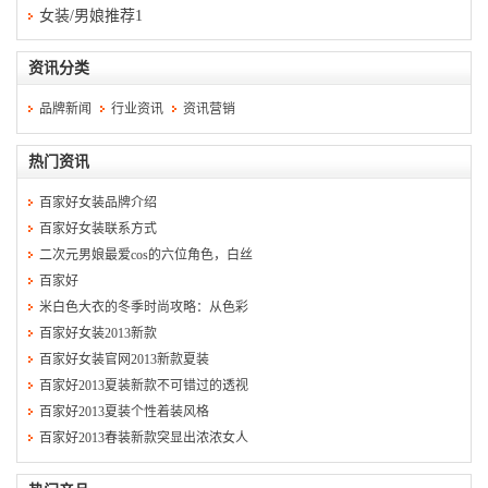
女装/男娘推荐1
资讯分类
品牌新闻
行业资讯
资讯营销
热门资讯
百家好女装品牌介绍
百家好女装联系方式
二次元男娘最爱cos的六位角色，白丝
百家好
米白色大衣的冬季时尚攻略：从色彩
百家好女装2013新款
百家好女装官网2013新款夏装
百家好2013夏装新款不可错过的透视
百家好2013夏装个性着装风格
百家好2013春装新款突显出浓浓女人