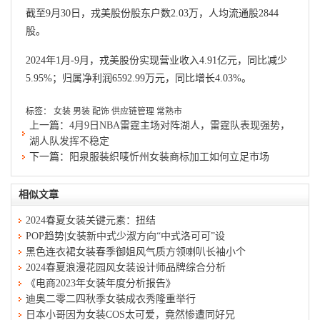
截至9月30日，戎美股份股东户数2.03万，人均流通股2844
股。
2024年1月-9月，戎美股份实现营业收入4.91亿元，同比减少
5.95%；归属净利润6592.99万元，同比增长4.03%。
标签：
女装
男装
配饰
供应链管理
常熟市
上一篇：
4月9日NBA雷霆主场对阵湖人，雷霆队表现强势，
湖人队发挥不稳定
下一篇：
阳泉服装织唛忻州女装商标加工如何立足市场
相似文章
2024春夏女装关键元素：扭结
POP趋势|女装新中式少淑方向“中式洛可可”设
黑色连衣裙女装春季御姐风气质方领喇叭长袖小个
2024春夏浪漫花园风女装设计师品牌综合分析
《电商2023年女装年度分析报告》
迪奥二零二四秋季女装成衣秀隆重举行
日本小哥因为女装COS太可爱，竟然惨遭同好兄