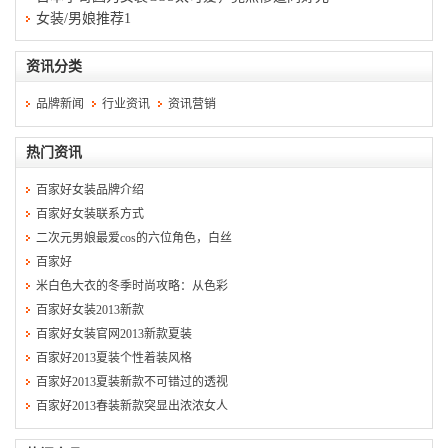
女装/男娘推荐1
资讯分类
品牌新闻
行业资讯
资讯营销
热门资讯
百家好女装品牌介绍
百家好女装联系方式
二次元男娘最爱cos的六位角色，白丝
百家好
米白色大衣的冬季时尚攻略：从色彩
百家好女装2013新款
百家好女装官网2013新款夏装
百家好2013夏装个性着装风格
百家好2013夏装新款不可错过的透视
百家好2013春装新款突显出浓浓女人