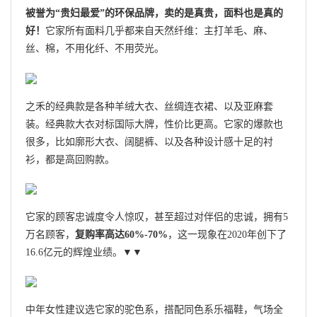
被誉为“贵妇最爱”的环保品牌，卖的是真贵，面料也是真的
好！
它家所有面料几乎都来自天然纤维：主打羊毛、麻、
丝、棉，不用化纤、不用荧光。
之禾的经典款是各种羊绒大衣、丝绸连衣裙、以及亚麻套
装。经典款大衣对标国际大牌，性价比更高。它家的爆款也
很多，比如廓形大衣、阔腿裤、以及各种设计感十足的衬
衫，都是高回购款。
它家的顾客忠诚度令人惊叹，甚至超过对伴侣的忠诚，拥有5
万名顾客，
复购率高达60%-70%
，这一现象在2020年创下了
16.6亿元的辉煌业绩。▼▼
中年女性建议选它家的驼色系，搭配同色系乐福鞋，气场全