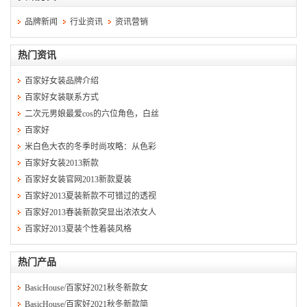
品牌新闻
行业资讯
资讯营销
热门资讯
百家好女装品牌介绍
百家好女装联系方式
二次元男娘最爱cos的六位角色，白丝
百家好
米白色大衣的冬季时尚攻略：从色彩
百家好女装2013新款
百家好女装官网2013新款夏装
百家好2013夏装新款不可错过的透视
百家好2013春装新款突显出浓浓女人
百家好2013夏装个性着装风格
热门产品
BasicHouse/百家好2021秋冬新款女
BasicHouse/百家好2021秋冬新款简