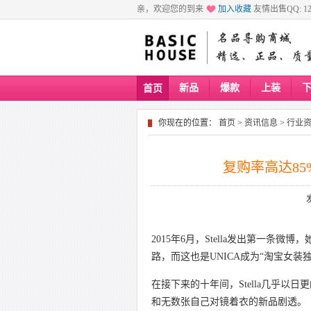
亲，欢迎您的到来
加入收藏
友情出售QQ: 129
新品
爆款
上装
首页
你现在的位置：
首页
>
资讯信息
>
行业
复购率高达8
2015年6月，Stella发出第一
路，而这也是UNICA成为“淘宝女装
在接下来的十年间，Stella几乎
和无数张自己对镜着衣的新品剧透。