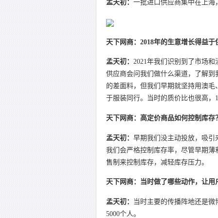
孟天初：
一批进口供应商集中在上海
天下网商：2018年的生意增长得益于
孟天初：
2021年我们识别到了市场
供应商会问我们做什么渠道，了解到我
的差面料，但我们早期就坚持用澳毛
于服装同行。当时的质价比也很高，10
天下网商：高定价商品如何控制库存
孟天初：
早期我们没主动投放，吸引
我们会严格控制库存率，尽管早期薄利
售制来控制库存，减轻库存压力。
天下网商：当时做了哪些动作，让用户
孟天初：
当时主要的传播阵地还是微
5000个人。