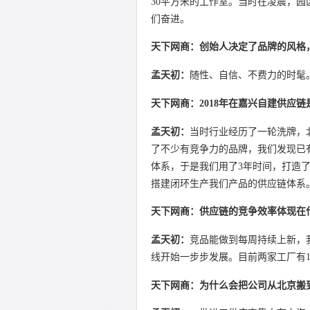
30平方米的工作室。当时在凌晨，
们奋进。
天下网商：创始人决定了品牌的风格
孟天初：
随性、自信、不费力的时髦
天下网商：2018年在嘉兴自建供应
孟天初：
当时行业经历了一轮洗牌，北
了不少有竞争力的品牌，我们发现已
体系，于是我们用了3年时间，打造
搭建闭环生产我们产品的供应链体系
天下网商：供应链的竞争效率体现在
孟天初：
竞品能做到每周持续上新，
线开始一步步发展。目前两家工厂有1
天下网商：为什么会把公司从北京搬