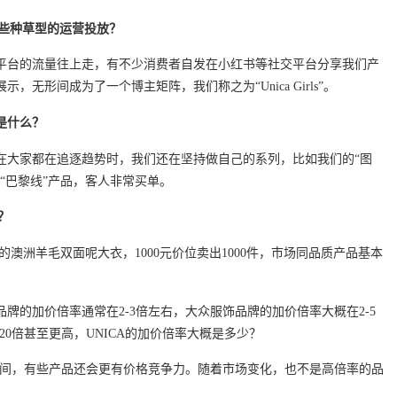
一些种草型的运营投放？
体社交平台的流量往上走，有不少消费者自发在小红书等社交平台分享我们产
无形间成为了一个博主矩阵，我们称之为“Unica Girls”。
是什么？
在大家都在追逐趋势时，我们还在坚持做自己的系列，比如我们的“图
“巴黎线”产品，客人非常买单。
？
设计的澳洲羊毛双面呢大衣，1000元价位卖出1000件，市场同品质产品基本
牌的加价倍率通常在2-3倍左右，大众服饰品牌的加价倍率大概在2-5
20倍甚至更高，UNICA的加价倍率大概是多少？
倍之间，有些产品还会更有价格竞争力。随着市场变化，也不是高倍率的品