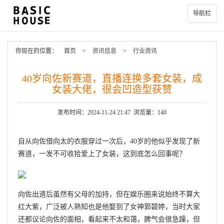
导航栏
你现在的位置：
首页
>
资讯信息
>
行业资讯
40岁向佐新赛道，直播连换多套女装，成
女装大佬，很会凹造型获赞
发布时间：2024-11-24 21:47 浏览量：140
自从向佐借向太的衣服穿过一次后，40岁的他似乎发现了新
赛道，一发不可收拾爱上了女装，这到底怎么回事呢？
向佐出道后虽然有父母的加持，但在娱乐圈来说始终不算大
红大紫，广泛被人熟知也是他娶到了女神郭碧婷，当时大家
还都议论向佐的面相，看起来不太和蔼，脾气会很急躁，但