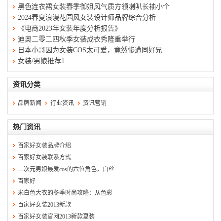
黑色连衣裙女装春季御姐风气质方领喇叭长袖小个
2024春夏浪漫花园风女装设计师品牌综合分析
《电商2023年女装年度分析报告》
迪奥二零二四秋季女装成衣秀隆重举行
日本小哥因为女装COS太可爱，竟然惨遭同好兄
女装/男娘推荐1
资讯分类
品牌新闻
行业资讯
资讯营销
热门资讯
百家好女装品牌介绍
百家好女装联系方式
二次元男娘最爱cos的六位角色，白丝
百家好
米白色大衣的冬季时尚攻略：从色彩
百家好女装2013新款
百家好女装官网2013新款夏装