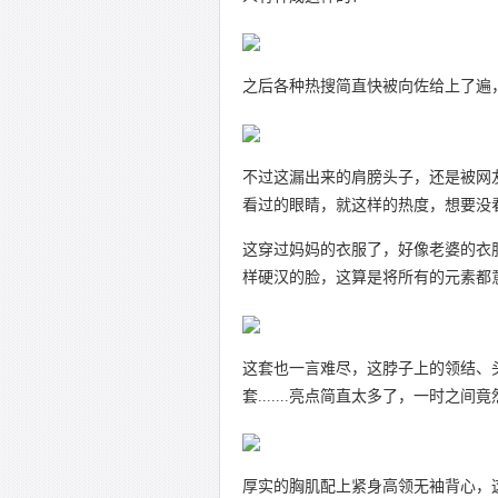
之后各种热搜简直快被向佐给上了遍
不过这漏出来的肩膀头子，还是被网
看过的眼睛，就这样的热度，想要没
这穿过妈妈的衣服了，好像老婆的衣
样硬汉的脸，这算是将所有的元素都
这套也一言难尽，这脖子上的领结、
套.......亮点简直太多了，一时之
厚实的胸肌配上紧身高领无袖背心，