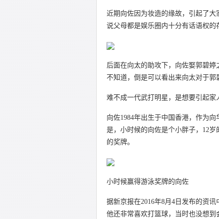
近期向佐因为妆造的缘故，引起了大
说父母都是娱乐圈内十分有话语权的
后面在向太的助攻下，向佐娶郭碧婷
不知道，倒是可以看出来向太对于郭
难不成一代武打明星，是想要引起家人
向佐1984年出生于中国香港，作为
是，小时候的向佐是个小胖子，12
的奖牌。
小时候赢得游泳奖牌的向佐
据新京报在2016年8月4日发布的
他还非常喜欢打篮球，当时也没想到