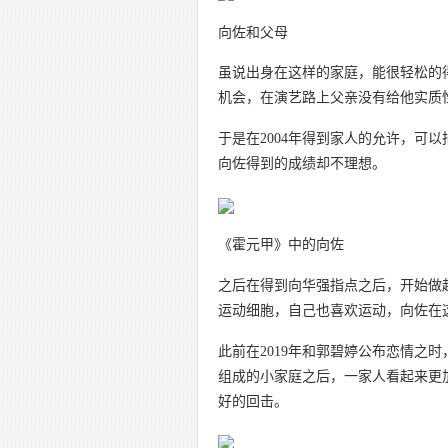
向佐和父母
虽说出身在这样的家庭，能很轻松的
机会，在演艺路上父亲没有给他实质
于是在2004年得到家人的允许，可
向佐得到的成绩却不理想。
《霍元甲》中的向佐
之后在得到向华强指点之后，开始做
运动细胞，自己也喜欢运动，向佐在
此前在2019年和郭碧婷公布恋情之
组成的小家庭之后，一家人看起来更
好的回击。