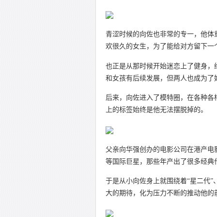
青涩时候的向佐也非常的专一，他体
欢很久的女生，为了能给对方留下一
也正是从那时候开始迷恋上了健身，
和女孩有后续发展，但两人也成为了
后来，向佐进入了模特圈，在各种各
上的标签始终是他无法摆脱掉的。
父亲向华强创办的电影公司在港产电
等国际巨星，那些年产出了很多经典
于是从小向佐身上就围绕着“星二代”、“
大的期待，化为压力不断的推动他的