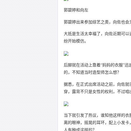
郭碧婷和向左
郭碧婷出来参加综艺之类，向佐也会为
大抵是生活太幸福了，向佐近期可以
纷开始模仿。
后脚就在活动上靠着“妈妈的衣服”
的，不知道当时造型师怎么想？
据悉，在正式出席活动之前，向佐就
穿，露背不只是女性的权利，不过咱
当下就引发了热议，谁知他这样的衣
离的眼神，摇晃的耳环，配上小发卡
人有种成这样的？