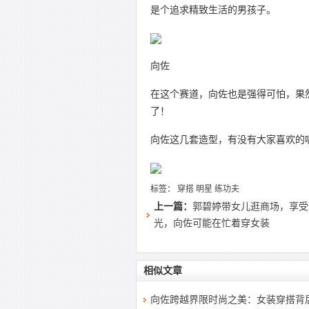
是个追求精致生活的男孩子。
向佐
在这个赛道，向佐也是强得可怕，果
了！
向佐这几套造型，有没有大家喜欢的
标签：
穿搭
明星
练功夫
上一篇：
郭碧婷带女儿逛商场，享受
光，向佐可能在忙着穿女装
相似文章
向佐跨越界限时尚之美：女装穿搭背