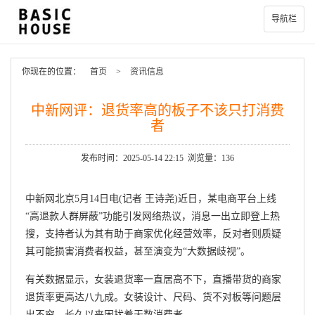
导航栏
你现在的位置：
首页
>
资讯信息
中新网评：退货率高的板子不该只打消费
者
发布时间：2025-05-14 22:15 浏览量：136
中新网北京5月14日电(记者 王诗尧)近日，某电商平台上线
“高退款人群屏蔽”功能引发网络热议，消息一出立即登上热
搜，支持者认为其有助于商家优化经营效率，反对者则质疑
其可能损害消费者权益，甚至演变为“大数据歧视”。
有关数据显示，女装退货率一直居高不下，直播带货的商家
退货率更高达八九成。女装设计、尺码、货不对板等问题层
出不穷，长久以来困扰着无数消费者。