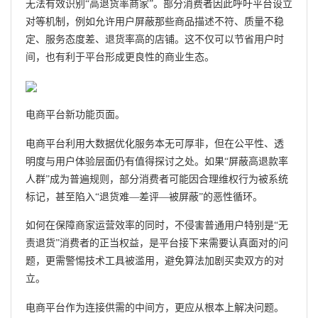
无法有效识别“高退货率商家”。部分消费者因此呼吁平台设立
对等机制，例如允许用户屏蔽那些商品描述不符、质量不稳
定、服务态度差、退货率高的店铺。这不仅可以节省用户时
间，也有利于平台形成更良性的商业生态。
电商平台新功能页面。
电商平台利用大数据优化服务本无可厚非，但在公平性、透
明度与用户体验层面仍有值得探讨之处。如果“屏蔽高退款率
人群”成为普遍规则，部分消费者可能因合理维权行为被系统
标记，甚至陷入“退货难—差评—被屏蔽”的恶性循环。
如何在保障商家运营效率的同时，不侵害普通用户特别是“无
责退货”消费者的正当权益，是平台接下来需要认真面对的问
题，更需警惕技术工具被滥用，避免算法加剧买卖双方的对
立。
电商平台作为连接供需的中间方，更应从根本上解决问题。