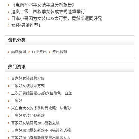
《电商2023年女装年度分析报告》
迪奥二零二四秋季女装成衣秀隆重举行
日本小哥因为女装COS太可爱，竟然惨遭同好兄
女装/男娘推荐1
资讯分类
品牌新闻
行业资讯
资讯营销
热门资讯
百家好女装品牌介绍
百家好女装联系方式
二次元男娘最爱cos的六位角色，白丝
百家好
米白色大衣的冬季时尚攻略：从色彩
百家好女装2013新款
百家好女装官网2013新款夏装
百家好2013夏装新款不可错过的透视
百家好2013春装新款突显出浓浓女人