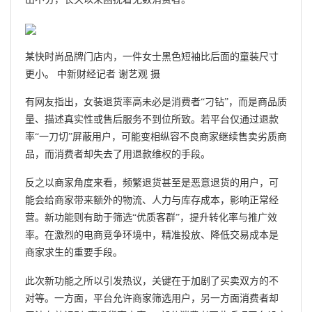
某快时尚品牌门店内，一件女士黑色短袖比后面的童装尺寸
更小。 中新财经记者 谢艺观 摄
有网友指出，女装退货率高未必是消费者“刁钻”，而是商品质
量、描述真实性或售后服务不到位所致。若平台仅通过退款
率“一刀切”屏蔽用户，可能变相纵容不良商家继续售卖劣质商
品，而消费者却失去了用退款维权的手段。
反之以商家角度来看，频繁退货甚至是恶意退货的用户，可
能会给商家带来额外的物流、人力与库存成本，影响正常经
营。新功能则有助于筛选“优质客群”，提升转化率与推广效
率。在激烈的电商竞争环境中，精准投放、降低交易成本是
商家求生的重要手段。
此次新功能之所以引发热议，关键在于加剧了买卖双方的不
对等。一方面，平台允许商家筛选用户，另一方面消费者却